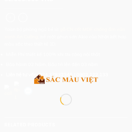
Toàn bộ phòng ngủ bé là
gỗ CN cốt MDF chống ẩm ván
xanh An Cường
, bề mặt phun sơn Akio của Nhật kết hợp
màu sắc t
heo thiết kế 3D.
Miễn Phí thiết kế 100% khi thi công nội thất
Bảo hành 02 Năm, Bảo trì lên đến 03 năm
Liên hệ tư vấn: 024.37832345 / 0902.122.133
RELATED PRODUCTS