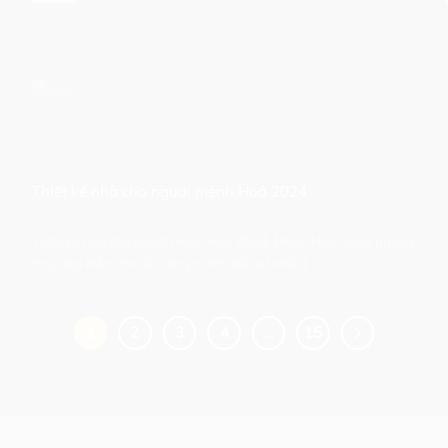
Thiết kế nhà cho người mệnh Hoả 2024
Thiết kế nhà cho người mệnh Hoả 2024. Mệnh Hỏa trong phong
thủy đại diện cho sức sống mãnh liệt, sự nhiệt[...]
1
2
3
4
…
15