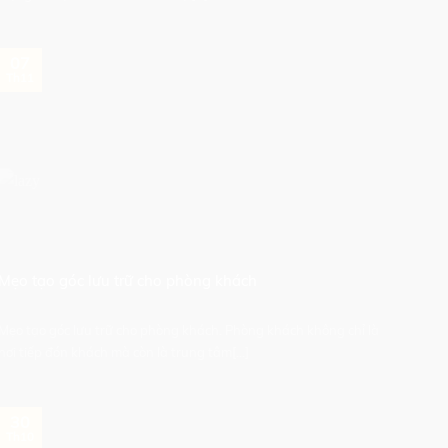
07
Th11
Mẹo tạo góc lưu trữ cho phòng khách
Mẹo tạo góc lưu trữ cho phòng khách. Phòng khách không chỉ là
nơi tiếp đón khách mà còn là trung tâm[...]
30
Th10