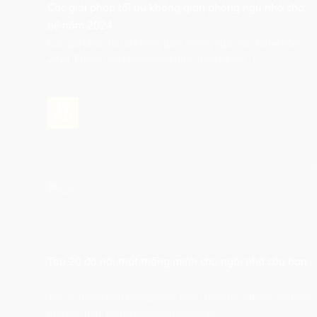
Các giải pháp tối ưu không gian phòng ngủ nhỏ cho
bé năm 2024.
Các giải pháp tối ưu không gian phòng ngủ nhỏ cho bé năm
2024. Phòng ngủ nhỏ thường được thiết kế với[...]
12
Th11
Top 20 đồ nội thất thông minh cho ngôi nhà của bạn.
Top 20 đồ nội thất thông minh, nâng tầm trải nghiệm cho ngôi
nhà của bạn. Đồ nội thất thông minh là[...]