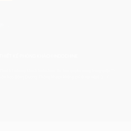
THIẾT KẾ PHÒNG KHÁCH INDOCHINE
Thiết kế phòng khách Indochine: Sự hoà quyện sang trọng giữa
văn hoá Đông Dương. Phòng khách không chỉ là nơi tiếp[...]