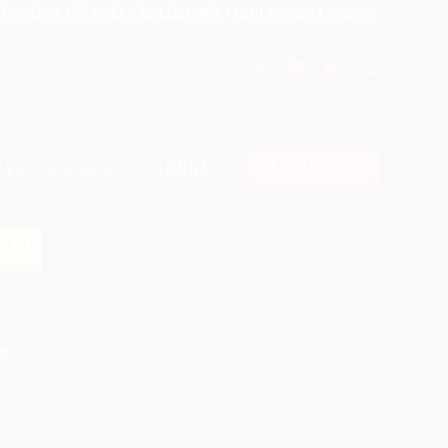
C & NỘI THẤT SẮC MÀU VIỆT - HOTLINE 0243.7832345 - 0902.122133
SẮC MÀU VIỆT
H VỤ
KINH NGHIỆM
LIÊN HỆ
13
Th11