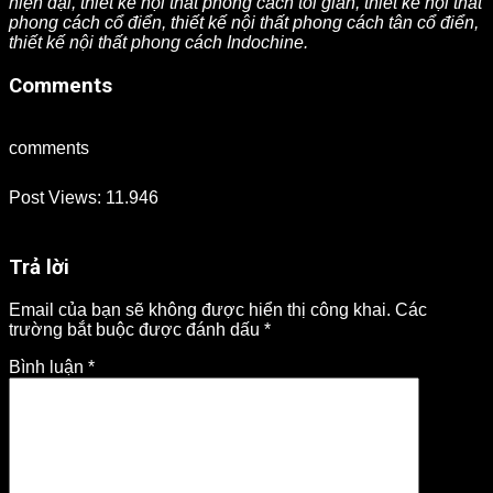
hiện đại, thiết kế nội thất phong cách tối giản, thiết kế nội thất
phong cách cổ điển, thiết kế nội thất phong cách tân cổ điển,
thiết kế nội thất phong cách Indochine.
Comments
comments
Post Views:
11.946
Trả lời
Email của bạn sẽ không được hiển thị công khai.
Các
trường bắt buộc được đánh dấu
*
Bình luận
*