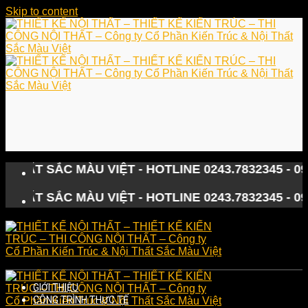
Skip to content
T SẮC MÀU VIỆT - HOTLINE 0243.7832345 - 0902.1
T SẮC MÀU VIỆT - HOTLINE 0243.7832345 - 0902.1
GIỚI THIỆU
CÔNG TRÌNH THỰC TẾ