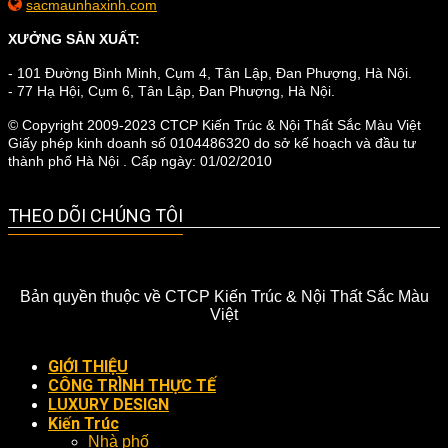
sacmaunhaxinh.com
XƯỞNG SẢN XUẤT:
- 101 Đường Bình Minh, Cụm 4, Tân Lập, Đan Phượng, Hà Nội.
- 77 Hạ Hội, Cụm 6, Tân Lập, Đan Phượng, Hà Nội.
© Copyright 2009-2023 CTCP Kiến Trúc & Nội Thất Sắc Màu Việt
Giấy phép kinh doanh số 0104486320 do sở kế hoạch và đầu tư
thành phố Hà Nội . Cấp ngày: 01/02/2010
THEO DÕI CHÚNG TÔI
Bản quyền thuộc về CTCP Kiến Trúc & Nội Thất Sắc Màu
Việt
GIỚI THIỆU
CÔNG TRÌNH THỰC TẾ
LUXURY DESIGN
Kiến Trúc
Nhà phố