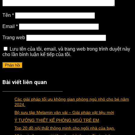
Tên
*
Email
*
Trang web
Lưu tên của tôi, email, và trang web trong trình duyệt này
cho lần bình luận kế tiếp của tôi.
Bài viết liên quan
Các giải pháp tối ưu không gian phòng ngủ nhỏ cho bé năm
2024.
Bộ sưu tập Melamin vân vải – Giải pháp vật liệu mới
Ý TƯỞNG THIẾT KẾ PHÒNG NGỦ TRẺ EM
Top 20 đồ nội thất thông minh cho ngôi nhà của bạn.