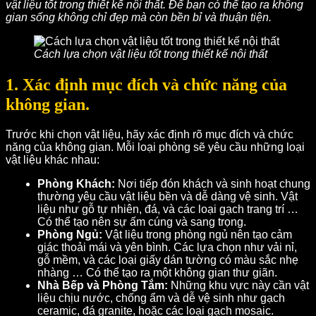
vật liệu tốt trong thiết kế nội thất. Để bạn có thể tạo ra không
gian sống không chỉ đẹp mà còn bền bỉ và thuận tiện.
Cách lựa chọn vật liệu tốt trong thiết kế nội thất
1. Xác định mục đích và chức năng của
không gian.
Trước khi chọn vật liệu, hãy xác định rõ mục đích và chức
năng của không gian. Mỗi loại phòng sẽ yêu cầu những loại
vật liệu khác nhau:
Phòng Khách:
Nơi tiếp đón khách và sinh hoạt chung
thường yêu cầu vật liệu bền và dễ dàng vệ sinh. Vật
liệu như gỗ tự nhiên, đá, và các loại gạch trang trí …
Có thể tạo nên sự ấm cúng và sang trọng.
Phòng Ngủ:
Vật liệu trong phòng ngủ nên tạo cảm
giác thoải mái và yên bình. Các lựa chọn như vải nỉ,
gỗ mềm, và các loại giấy dán tường có màu sắc nhẹ
nhàng … Có thể tạo ra một không gian thư giãn.
Nhà Bếp và Phòng Tắm:
Những khu vực này cần vật
liệu chịu nước, chống ẩm và dễ vệ sinh như gạch
ceramic, đá granite, hoặc các loại gạch mosaic.