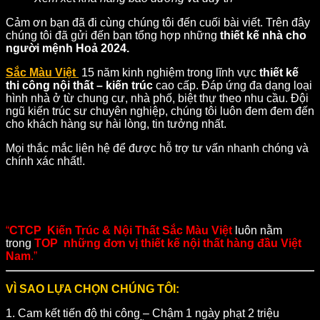
Cảm ơn bạn đã đi cùng chúng tôi đến cuối bài viết. Trên đây
chúng tôi đã gửi đến bạn tổng hợp những
thiết kế nhà cho
người mệnh Hoả 2024.
Sắc Màu Việt
15 năm kinh nghiệm trong lĩnh vực
thiết kế
thi công nội thất – kiến trúc
cao cấp. Đáp ứng đa dạng loại
hình nhà ở từ chung cư, nhà phố, biệt thự theo nhu cầu. Đội
ngũ kiến trúc sư chuyên nghiệp, chúng tôi luôn đem đem đến
cho khách hàng sự hài lòng, tin tưởng nhất.
Mọi thắc mắc liên hệ để được hỗ trợ tư vấn nhanh chóng và
chính xác nhất!.
“
CTCP Kiến Trúc & Nội Thất Sắc Màu Việt
luôn nằm
trong
TOP những đơn vị thiết kế nội thất hàng đầu Việt
Nam
.”
VÌ SAO LỰA CHỌN CHÚNG TÔI:
1. Cam kết tiến độ thi công – Chậm 1 ngày phạt 2 triệu