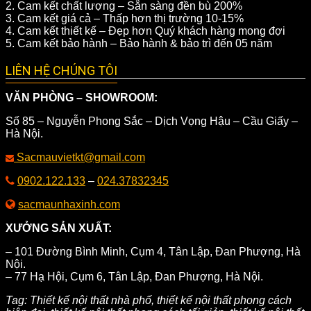
2. Cam kết chất lượng – Sẵn sàng đền bù 200%
3. Cam kết giá cả – Thấp hơn thị trường 10-15%
4. Cam kết thiết kế – Đẹp hơn Quý khách hàng mong đợi
5. Cam kết bảo hành – Bảo hành & bảo trì đến 05 năm
LIÊN HỆ CHÚNG TÔI
VĂN PHÒNG – SHOWROOM:
Số 85 – Nguyễn Phong Sắc – Dịch Vọng Hậu – Cầu Giấy –
Hà Nội.
Sacmauvietkt@gmail.com
0902.122.133
–
024.37832345
sacmaunhaxinh.com
XƯỞNG SẢN XUẤT:
– 101 Đường Bình Minh, Cụm 4, Tân Lập, Đan Phượng, Hà
Nội.
– 77 Hạ Hội, Cụm 6, Tân Lập, Đan Phượng, Hà Nội.
Tag: Thiết kế nội thất nhà phố, thiết kế nội thất phong cách