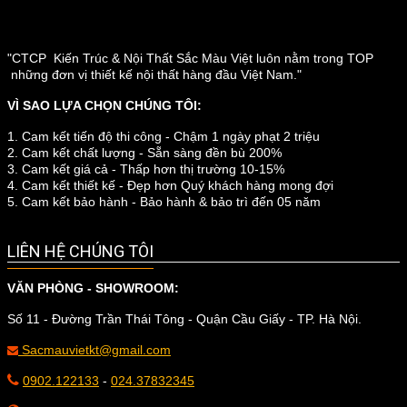
"CTCP Kiến Trúc & Nội Thất Sắc Màu Việt luôn nằm trong TOP
những đơn vị thiết kế nội thất hàng đầu Việt Nam."
VÌ SAO LỰA CHỌN CHÚNG TÔI:
1. Cam kết tiến độ thi công - Chậm 1 ngày phạt 2 triệu
2. Cam kết chất lượng - Sẵn sàng đền bù 200%
3. Cam kết giá cả - Thấp hơn thị trường 10-15%
4. Cam kết thiết kế - Đẹp hơn Quý khách hàng mong đợi
5. Cam kết bảo hành - Bảo hành & bảo trì đến 05 năm
LIÊN HỆ CHÚNG TÔI
VĂN PHÒNG - SHOWROOM:
Số 11 - Đường Trần Thái Tông - Quận Cầu Giấy - TP. Hà Nội.
Sacmauvietkt@gmail.com
0902.122133
-
024.37832345