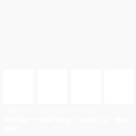
TRANG CHỦ
THIẾT KẾ NỘI THẤT CHUNG CƯ
/
Anh Duy – Kênh Vàng – Lương Tài – Bắc
Ninh