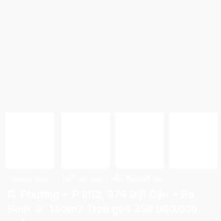
TRANG CHỦ
THIẾT KẾ NỘI THẤT CHUNG CƯ
/
C. Phương – P 802, 379 Đội Cận – Ba
Đình. S: 150m2 Trọn gói: 350.000.000