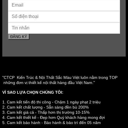
"CTCP Kiến Trúc & Nội Thất Sắc Màu Việt luôn nằm trong TOP
những đơn vị thiết kế nội thất hàng đầu Việt Nam."
VÌ SAO LỰA CHỌN CHÚNG TÔI:
1. Cam kết tiến độ thi công - Chậm 1 ngày phạt 2 triệu
2. Cam kết chất lượng - Sẵn sàng đền bù 200%
3. Cam kết giá cả - Thấp hơn thị trường 10-15%
4. Cam kết thiết kế - Đẹp hơn Quý khách hàng mong đợi
5. Cam kết bảo hành - Bảo hành & bảo trì đến 05 năm