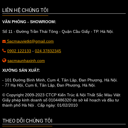
LIÊN HỆ CHÚNG TÔI
VĂN PHÒNG - SHOWROOM:
Số 11 - Đường Trần Thái Tông - Quận Cầu Giấy - TP. Hà Nội.
Sacmauvietkt@gmail.com
0902.122133
-
024.37832345
sacmaunhaxinh.com
XƯỞNG SẢN XUẤT:
- 101 Đường Bình Minh, Cụm 4, Tân Lập, Đan Phượng, Hà Nội.
- 77 Hạ Hội, Cụm 6, Tân Lập, Đan Phượng, Hà Nội.
© Copyright 2009-2023 CTCP Kiến Trúc & Nội Thất Sắc Màu Việt
Giấy phép kinh doanh số 0104486320 do sở kế hoạch và đầu tư
thành phố Hà Nội . Cấp ngày: 01/02/2010
THEO DÕI CHÚNG TÔI