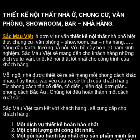
THIẾT KẾ NỘI THẤT NHÀ Ở, CHUNG CƯ, VĂN
PHÒNG, SHOWROOM, BAR – NHÀ HÀNG.
Sắc Màu Việt
là đơn vị tư vấn
thiết kế nội thất
nhà phố biệt
thự, chung cư, văn phòng – showroom, bar – nhà hàng……
hàng đầu tại thị trường hà nội. Với bề dày hơn 10 năm kinh
nghiệm. Sắc Màu Việt sẽ mang đến cho khách hàng những
dịch vụ tư vấn, thiết kế nội thất tốt nhất cho công trình của
khách hàng.
Mỗi ngôi nhà được thiết kế ra sẽ mang mỗi phong cách khác
nhau. Tùy thuộc vào yêu cầu và sở thích của khách hàng.
Từ phong cách tân cổ điển, cổ điển , hiện đại, đơn giản..
phong cách Bắc Âu . Chúng tôi đều hoàn thành một cách
xuất sắc.
Sắc Màu Việt cam kết với khách hàng . sẽ cung cấp cho
khách hàng:
Một dịch vụ thiết kế hoàn hảo nhất.
Một chất lượng thi công tốt nhất.
Một gói bảo hành lâu nhất cho sản phẩm mình làm