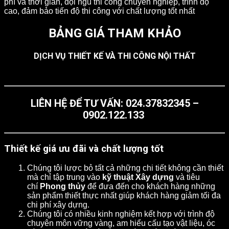
phí và thời gian, đội ngũ thi công chuyên nghiệp, trình độ
cao, đảm bảo tiến độ thi công với chất lượng tốt nhất
BẢNG GIÁ THAM KHẢO
DỊCH VỤ THIẾT KẾ VÀ THI CÔNG NỘI THẤT
LIÊN HỆ ĐỂ TƯ VẤN: 024.37832345 –
0902.122.133
Thiết kế giá ưu đãi và chất lượng tốt
Chúng tôi lược bỏ tất cả những chi tiết không cần thiết
mà chỉ tập trung vào
kỹ thuật Xây dựng
và tiêu
chí
Phong thủy
để đưa đến cho khách hàng những
sản phẩm thiết thực nhất giúp khách hàng giảm tối đa
chi phí xây dựng.
Chúng tôi có nhiều kinh nghiệm kết hợp với trình độ
chuyên môn vững vàng, am hiểu cấu tạo vật liệu, óc