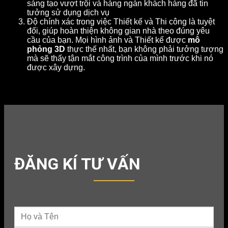
sáng tạo vượt trội và hàng ngàn khách hàng đã tin
tưởng sử dụng dịch vụ
Độ chính xác trong việc Thiết kế và Thi công là tuyệt
đối, giúp hoàn thiện không gian nhà theo đúng yêu
cầu của bạn. Mọi hình ảnh và Thiết kế được
mô
phỏng 3D
thực thế nhất, bạn không phải tưởng tượng
mà sẽ thấy tận mắt công trình của mình trước khi nó
được xây dựng.
ĐĂNG KÍ TƯ VẤN