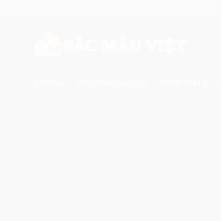
Skip
to
content
GIỚI THIỆU
CÔNG TRÌNH THỰC TẾ
LUXURY DESIGN
K