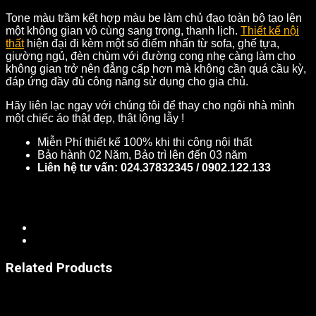
Tone màu trầm kết hợp màu be làm chủ đạo toàn bộ tạo lên
một không gian vô cùng sang trọng, thanh lịch.
Thiết kế nội
thất
hiện đại đi kèm một số điểm nhấn từ sofa, ghế tựa,
giường ngủ, đèn chùm với đường cong nhẹ càng làm cho
không gian trở nên đẳng cấp hơn mà không cần quá cầu kỳ,
đáp ứng đầy đủ công năng sử dụng cho gia chủ.
Hãy liên lạc ngay với chúng tôi để thay cho ngôi nhà mình
một chiếc áo thật đẹp, thật lộng lẫy !
Miễn Phí thiết kế 100% khi thi công nội thất
Bảo hành 02 Năm, Bảo trì lên đến 03 năm
Liên hệ tư vấn: 024.37832345 / 0902.122.133
Related Products