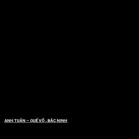
ANH TUẤN – QUẾ VÕ , BẮC NINH