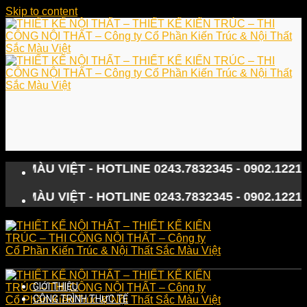
Skip to content
U VIỆT - HOTLINE 0243.7832345 - 0902.122133
U VIỆT - HOTLINE 0243.7832345 - 0902.122133
GIỚI THIỆU
CÔNG TRÌNH THỰC TẾ