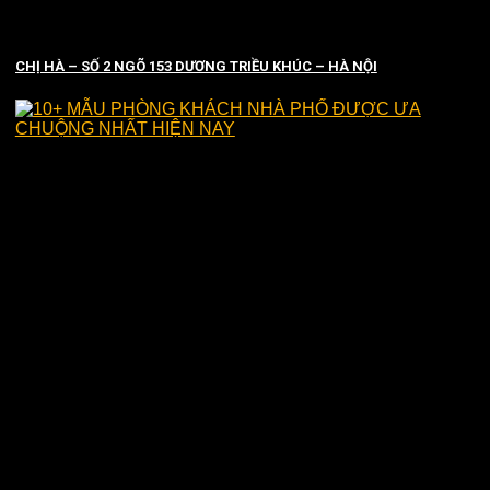
CHỊ HÀ – SỐ 2 NGÕ 153 DƯƠNG TRIỀU KHÚC – HÀ NỘI