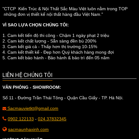
"CTCP Kiến Trúc & Nội Thất Sắc Màu Việt luôn nằm trong TOP
những đơn vị thiết kế nội thất hàng đầu Việt Nam."
VÌ SAO LỰA CHỌN CHÚNG TÔI:
1. Cam kết tiến độ thi công - Chậm 1 ngày phạt 2 triệu
2. Cam kết chất lượng - Sẵn sàng đền bù 200%
3. Cam kết giá cả - Thấp hơn thị trường 10-15%
4. Cam kết thiết kế - Đẹp hơn Quý khách hàng mong đợi
5. Cam kết bảo hành - Bảo hành & bảo trì đến 05 năm
LIÊN HỆ CHÚNG TÔI
VĂN PHÒNG - SHOWROOM:
Số 11 - Đường Trần Thái Tông - Quận Cầu Giấy - TP. Hà Nội.
Sacmauvietkt@gmail.com
0902.122133
-
024.37832345
sacmaunhaxinh.com