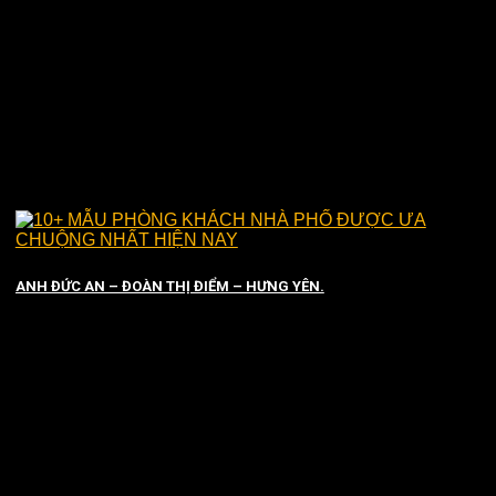
ANH ĐỨC AN – ĐOÀN THỊ ĐIỂM – HƯNG YÊN.