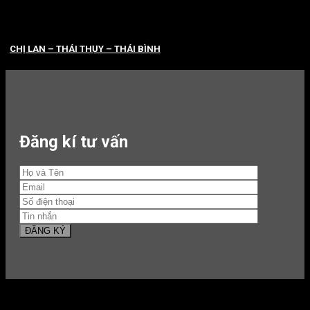
CHỊ LAN – THÁI THỤY – THÁI BÌNH
Đăng kí tư vấn