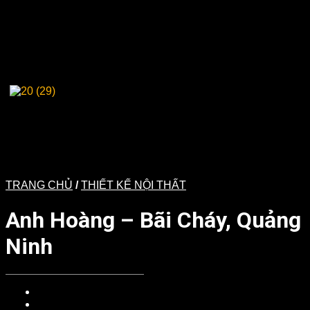
TRANG CHỦ
/
THIẾT KẾ NỘI THẤT
Anh Hoàng – Bãi Cháy, Quảng
Ninh