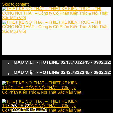
Skip to content
MÀU VIỆT - HOTLINE 0243.7832345 - 0902.122133
MÀU VIỆT - HOTLINE 0243.7832345 - 0902.122133
GIỚI THIỆU
CÔNG TRÌNH THỰC TẾ