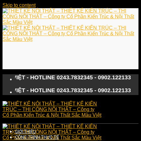
Skip to content
 - HOTLINE 0243.7832345 - 0902.122133
 - HOTLINE 0243.7832345 - 0902.122133
GIỚI THIỆU
CÔNG TRÌNH THỰC TẾ