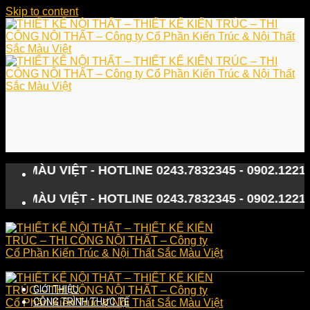
Skip to content
 VIỆT - HOTLINE 0243.7832345 - 0902.122133
 VIỆT - HOTLINE 0243.7832345 - 0902.122133
GIỚI THIỆU
CÔNG TRÌNH THỰC TẾ