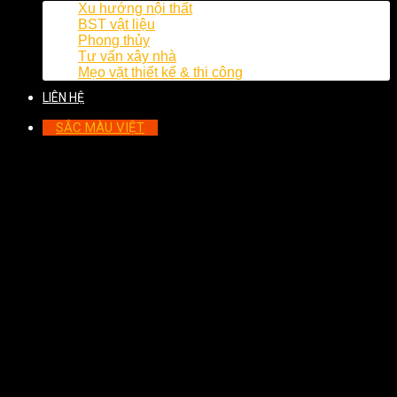
Xu hướng nội thất
BST vật liệu
Phong thủy
Tư vấn xây nhà
Mẹo vặt thiết kế & thi công
LIÊN HỆ
SẮC MÀU VIỆT