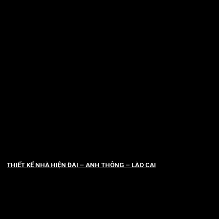
THIẾT KẾ NHÀ HIỆN ĐẠI – ANH THÔNG – LÀO CAI