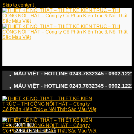
Skip to content
U VIỆT - HOTLINE 0243.7832345 - 0902.122133
U VIỆT - HOTLINE 0243.7832345 - 0902.122133
GIỚI THIỆU
CÔNG TRÌNH THỰC TẾ