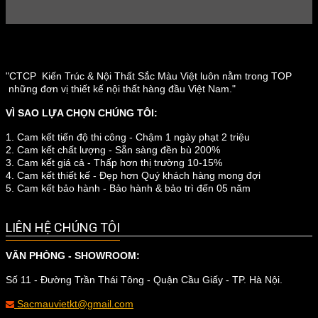
"CTCP Kiến Trúc & Nội Thất Sắc Màu Việt luôn nằm trong TOP
những đơn vị thiết kế nội thất hàng đầu Việt Nam."
VÌ SAO LỰA CHỌN CHÚNG TÔI:
1. Cam kết tiến độ thi công - Chậm 1 ngày phạt 2 triệu
2. Cam kết chất lượng - Sẵn sàng đền bù 200%
3. Cam kết giá cả - Thấp hơn thị trường 10-15%
4. Cam kết thiết kế - Đẹp hơn Quý khách hàng mong đợi
5. Cam kết bảo hành - Bảo hành & bảo trì đến 05 năm
LIÊN HỆ CHÚNG TÔI
VĂN PHÒNG - SHOWROOM:
Số 11 - Đường Trần Thái Tông - Quận Cầu Giấy - TP. Hà Nội.
Sacmauvietkt@gmail.com