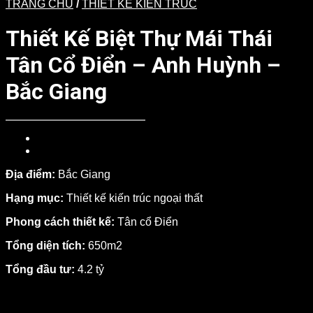
TRANG CHỦ
/
THIẾT KẾ KIẾN TRÚC
Thiết Kế Biệt Thự Mái Thái
Tân Cổ Điển – Anh Huỳnh –
Bắc Giang
Địa điểm:
Bắc Giang
Hạng mục:
Thiết kế kiến trúc ngoại thất
Phong cách thiết kế:
Tân cổ Điển
Tổng diện tích:
650m2
Tổng đầu tư:
4.2 tỷ