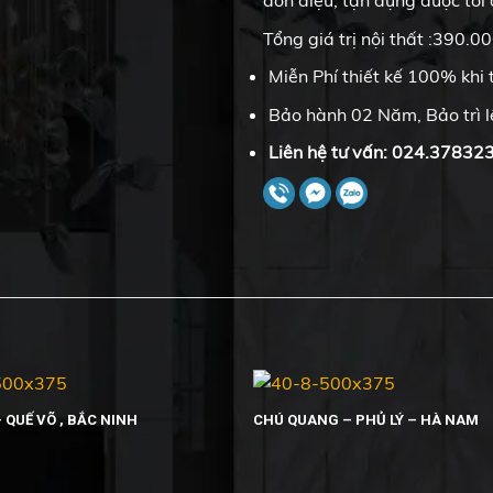
Tổng giá trị nội thất :390.
Miễn Phí thiết kế 100% khi t
Bảo hành 02 Năm, Bảo trì 
Liên hệ tư vấn: 024.37832
 QUẾ VÕ , BẮC NINH
CHÚ QUANG – PHỦ LÝ – HÀ NAM