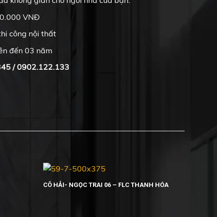
000.000 VNĐ
hi công nội thất
lên đến 03 năm
345 / 0902.122.133
CÔ HẢI- NGỌC TRAI 06 – FLC THANH HÓA