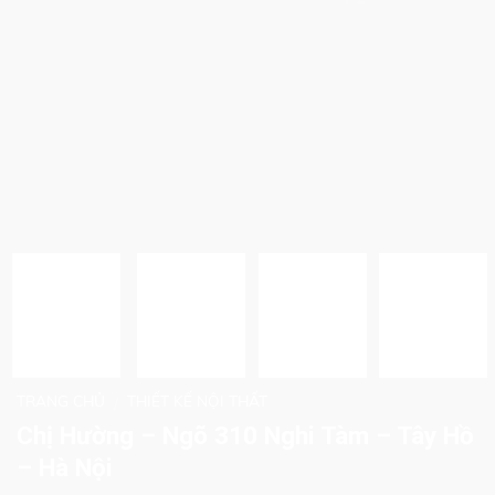
TRANG CHỦ
THIẾT KẾ NỘI THẤT
/
Chị Hường – Ngõ 310 Nghi Tàm – Tây Hồ
– Hà Nội