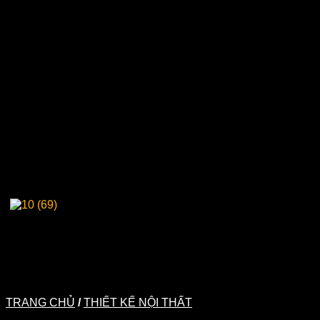
TRANG CHỦ
/
THIẾT KẾ NỘI THẤT