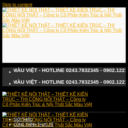
Skip to content
 VIỆT - HOTLINE 0243.7832345 - 0902.122133
 VIỆT - HOTLINE 0243.7832345 - 0902.122133
GIỚI THIỆU
CÔNG TRÌNH THỰC TẾ