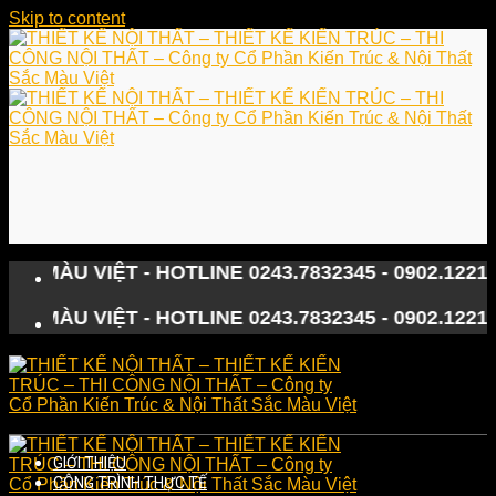
Skip to content
VIỆT - HOTLINE 0243.7832345 - 0902.122133
VIỆT - HOTLINE 0243.7832345 - 0902.122133
GIỚI THIỆU
CÔNG TRÌNH THỰC TẾ