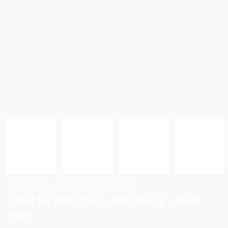
TRANG CHỦ
THIẾT KẾ KIẾN TRÚC
/
Thiết Kế Biệt Thự – Anh Giang – Nam
Định