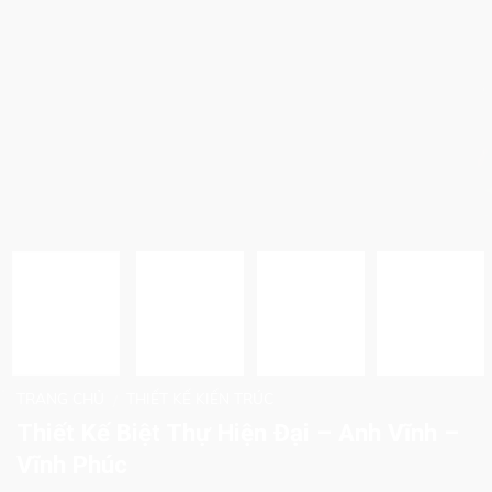
TRANG CHỦ
THIẾT KẾ KIẾN TRÚC
/
Thiết Kế Biệt Thự Hiện Đại – Anh Vĩnh –
Vĩnh Phúc