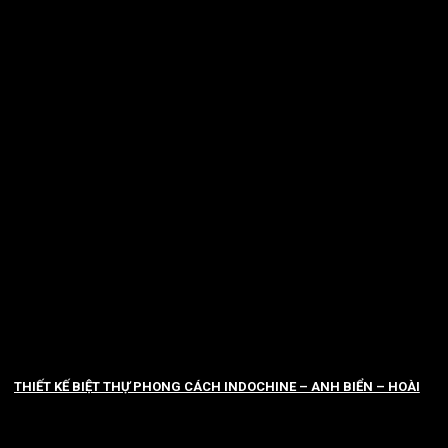
THIẾT KẾ BIỆT THỰ PHONG CÁCH INDOCHINE – ANH BIỂN – HOÀI
ĐỨC