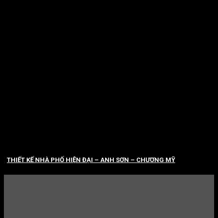
THIẾT KẾ NHÀ PHỐ HIỆN ĐẠI – ANH SƠN – CHƯƠNG MỸ