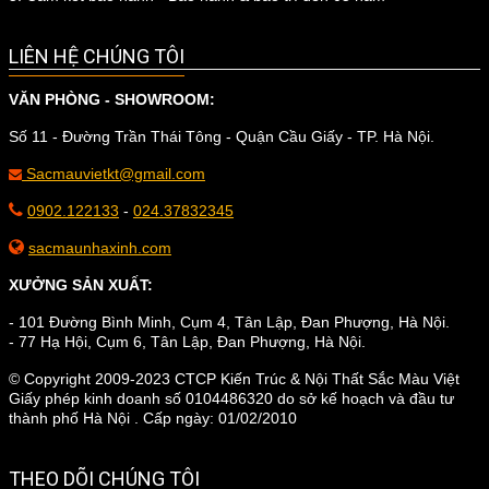
LIÊN HỆ CHÚNG TÔI
VĂN PHÒNG - SHOWROOM:
Số 11 - Đường Trần Thái Tông - Quận Cầu Giấy - TP. Hà Nội.
Sacmauvietkt@gmail.com
0902.122133
-
024.37832345
sacmaunhaxinh.com
XƯỞNG SẢN XUẤT:
- 101 Đường Bình Minh, Cụm 4, Tân Lập, Đan Phượng, Hà Nội.
- 77 Hạ Hội, Cụm 6, Tân Lập, Đan Phượng, Hà Nội.
© Copyright 2009-2023 CTCP Kiến Trúc & Nội Thất Sắc Màu Việt
Giấy phép kinh doanh số 0104486320 do sở kế hoạch và đầu tư
thành phố Hà Nội . Cấp ngày: 01/02/2010
THEO DÕI CHÚNG TÔI