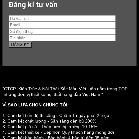
Đăng kí tư vấn
"CTCP Kiến Trúc & Nội Thất Sắc Màu Việt luôn nằm trong TOP
những đơn vị thiết kế nội thất hàng đầu Việt Nam."
VÌ SAO LỰA CHỌN CHÚNG TÔI:
1. Cam kết tiến độ thi công - Chậm 1 ngày phạt 2 triệu
2. Cam kết chất lượng - Sẵn sàng đền bù 200%
3. Cam kết giá cả - Thấp hơn thị trường 10-15%
4. Cam kết thiết kế - Đẹp hơn Quý khách hàng mong đợi
5. Cam kết bảo hành - Bảo hành & bảo trì đến 05 năm