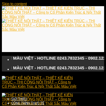
Skip to content
ÀU VIỆT - HOTLINE 0243.7832345 - 0902.122133
ÀU VIỆT - HOTLINE 0243.7832345 - 0902.122133
GIỚI THIỆU
CÔNG TRÌNH THỰC TẾ