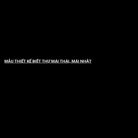
MẪU THIẾT KẾ BIỆT THỰ MÁI THÁI, MÁI NHẬT