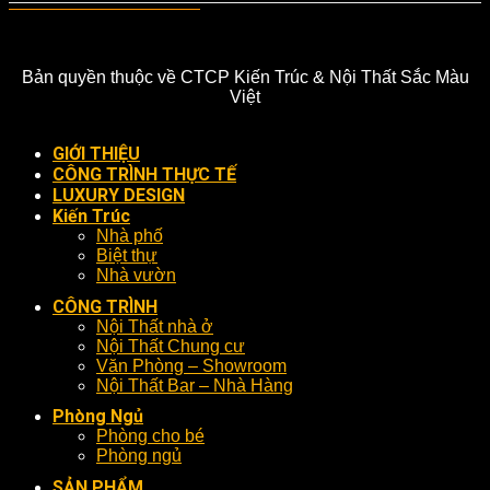
Bản quyền thuộc về CTCP Kiến Trúc & Nội Thất Sắc Màu
Việt
GIỚI THIỆU
CÔNG TRÌNH THỰC TẾ
LUXURY DESIGN
Kiến Trúc
Nhà phố
Biệt thự
Nhà vườn
CÔNG TRÌNH
Nội Thất nhà ở
Nội Thất Chung cư
Văn Phòng – Showroom
Nội Thất Bar – Nhà Hàng
Phòng Ngủ
Phòng cho bé
Phòng ngủ
SẢN PHẨM