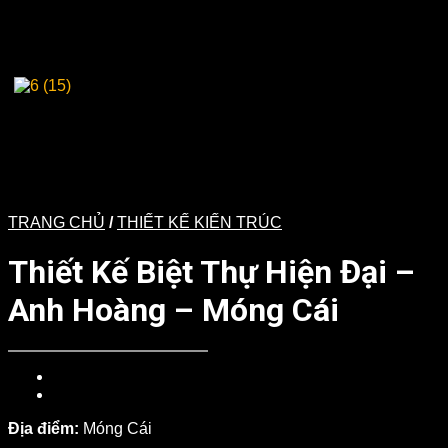
TRANG CHỦ
/
THIẾT KẾ KIẾN TRÚC
Thiết Kế Biệt Thự Hiện Đại –
Anh Hoàng – Móng Cái
Địa điểm:
Móng Cái